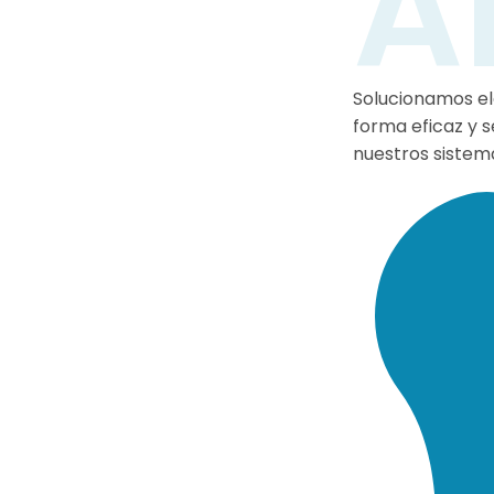
A
Cirug
Solucionamos e
forma eficaz y s
nuestros sistemas