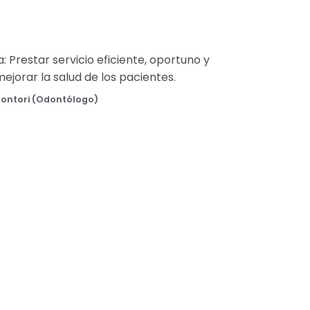
a: Prestar servicio eficiente, oportuno y
jorar la salud de los pacientes.
Montori (Odontólogo)