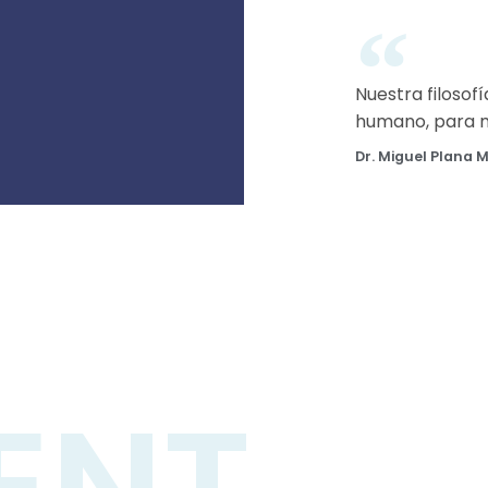
Nuestra filosofí
humano, para me
Dr. Miguel Plana 
ENT