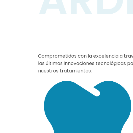
Odontología
General adult
niños
Comprometidos con la excelencia a trav
las últimas innovaciones tecnológicas p
nuestros tratamientos: