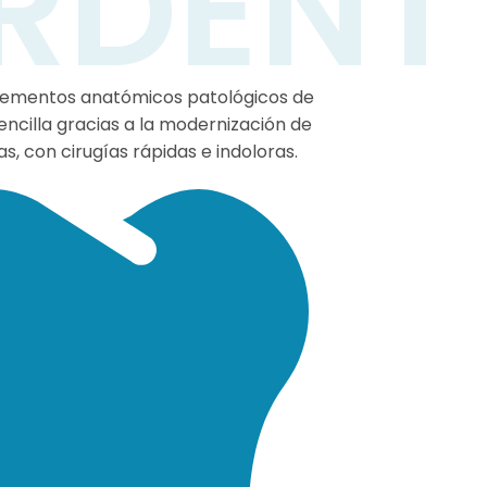
RDENT
ía
lementos anatómicos patológicos de
encilla gracias a la modernización de
, con cirugías rápidas e indoloras. ​