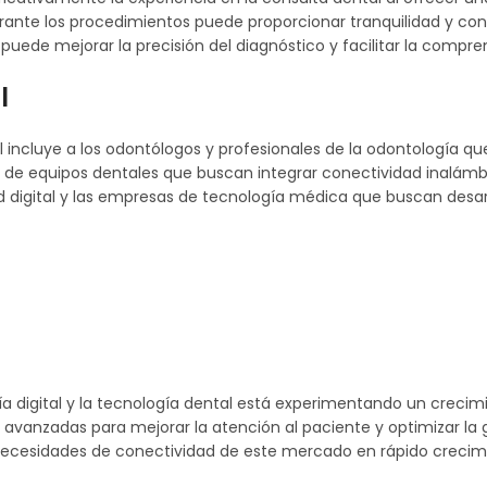
urante los procedimientos puede proporcionar tranquilidad y con
puede mejorar la precisión del diagnóstico y facilitar la compre
l
 incluye a los odontólogos y profesionales de la odontología que
es de equipos dentales que buscan integrar conectividad inalám
d digital y las empresas de tecnología médica que buscan desarr
 digital y la tecnología dental está experimentando un crecimi
avanzadas para mejorar la atención al paciente y optimizar la g
s necesidades de conectividad de este mercado en rápido crecim