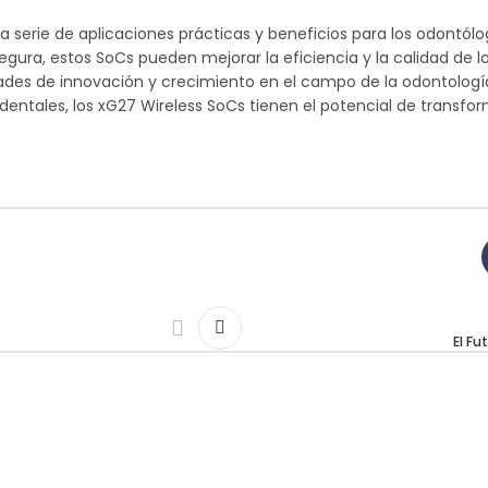
na serie de aplicaciones prácticas y beneficios para los odontól
egura, estos SoCs pueden mejorar la eficiencia y la calidad de l
ades de innovación y crecimiento en el campo de la odontología 
entales, los xG27 Wireless SoCs tienen el potencial de transform
El Fu