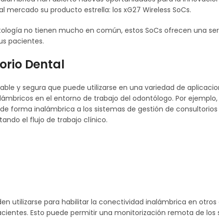
 mercado su producto estrella: los xG27 Wireless SoCs.
tología no tienen mucho en común, estos SoCs ofrecen una ser
us pacientes.
orio Dental
ble y segura que puede utilizarse en una variedad de aplicacion
alámbricos en el entorno de trabajo del odontólogo. Por ejemplo
de forma inalámbrica a los sistemas de gestión de consultorios 
ando el flujo de trabajo clínico.
 utilizarse para habilitar la conectividad inalámbrica en otros 
acientes. Esto puede permitir una monitorización remota de los s