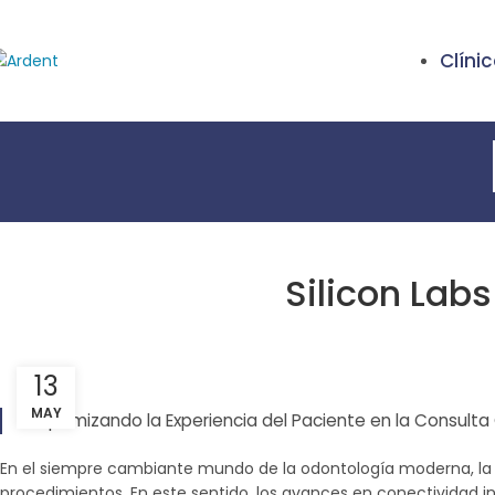
Clíni
Silicon Lab
13
MAY
Optimizando la Experiencia del Paciente en la Consulta
En el siempre cambiante mundo de la odontología moderna, la te
procedimientos. En este sentido, los avances en conectividad i