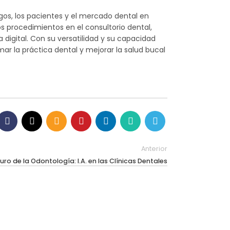
ogos, los pacientes y el mercado dental en
os procedimientos en el consultorio dental,
digital. Con su versatilidad y su capacidad
ar la práctica dental y mejorar la salud bucal
Anterior
turo de la Odontología: I.A. en las Clínicas Dentales