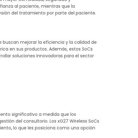
fianza al paciente, mientras que la
nsión del tratamiento por parte del paciente.
 buscan mejorar la eficiencia y la calidad de
brica en sus productos. Además, estos SoCs
ollar soluciones innovadoras para el sector
ento significativo a medida que los
estión del consultorio. Los xG27 Wireless SoCs
iento, lo que les posiciona como una opción