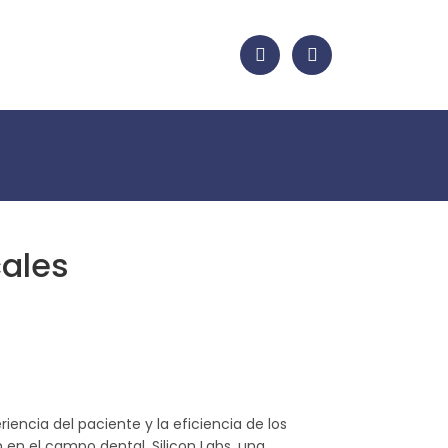
cales
ncia del paciente y la eficiencia de los
en el campo dental. Silicon Labs, una