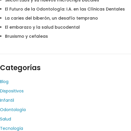
Silicon Labs y su nuevos microchips bucales
El Futuro de la Odontología: I.A. en las Clínicas Dentales
La caries del biberón, un desafío temprano
El embarazo y la salud bucodental
Bruxismo y cefaleas
Categorías
Blog
Dispositivos
Infantil
Odontología
Salud
Tecnología