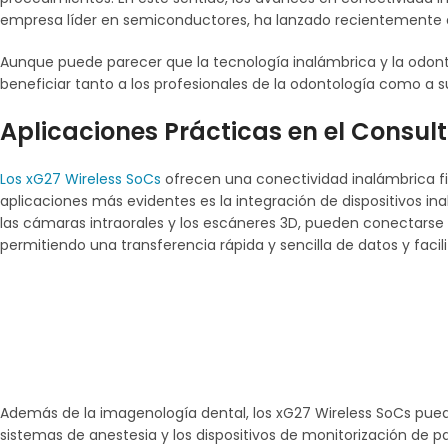
empresa líder en semiconductores, ha lanzado recientemente al
Aunque puede parecer que la tecnología inalámbrica y la odon
beneficiar tanto a los profesionales de la odontología como a s
Aplicaciones Prácticas en el Consult
Los xG27 Wireless SoCs
ofrecen una conectividad inalámbrica fia
aplicaciones más evidentes es la integración de dispositivos in
las cámaras intraorales y los escáneres 3D, pueden conectarse 
permitiendo una transferencia rápida y sencilla de datos y facilit
Además de la imagenología dental, los xG27 Wireless SoCs pueden
sistemas de anestesia y los dispositivos de monitorización de p