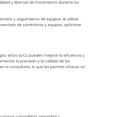
ilidad y libertad de movimiento durante los
tario y seguimiento de equipos. Al utilizar
nventario de suministros y equipos, optimizar
gos, estos SoCs pueden mejorar la eficiencia y
umentar la precisión y la calidad de los
 el consultorio, lo que les permite ofrecer un
una mayor comodidad, seguridad y