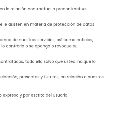
 en la relación contractual o precontractual
ue le asisten en materia de protección de datos
erca de nuestros servicios, así como noticias,
e lo contrario o se oponga o revoque su
ntratados, todo ello salvo que usted indique lo
elección, presentes y futuros, en relación a puestos
 expreso y por escrito del Usuario.