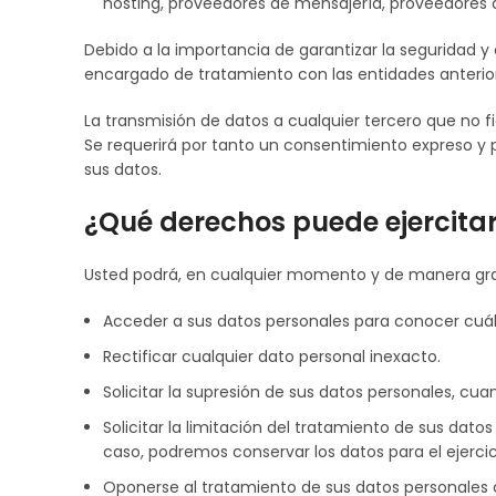
hosting, proveedores de mensajería, proveedores de
Debido a la importancia de garantizar la seguridad y
encargado de tratamiento con las entidades anteri
La transmisión de datos a cualquier tercero que no fi
Se requerirá por tanto un consentimiento expreso y po
sus datos.
¿Qué derechos puede ejercita
Usted podrá, en cualquier momento y de manera gratu
Acceder a sus datos personales para conocer cuál
Rectificar cualquier dato personal inexacto.
Solicitar la supresión de sus datos personales, cua
Solicitar la limitación del tratamiento de sus dato
caso, podremos conservar los datos para el ejerci
Oponerse al tratamiento de sus datos personales c