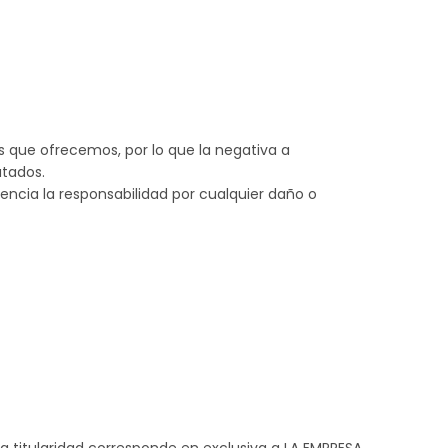
ios que ofrecemos, por lo que la negativa a
atados.
ncia la responsabilidad por cualquier daño o