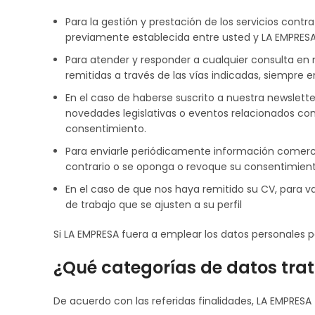
Para la gestión y prestación de los servicios cont
previamente establecida entre usted y LA EMPRESA
Para atender y responder a cualquier consulta en m
remitidas a través de las vías indicadas, siempre 
En el caso de haberse suscrito a nuestra newslett
novedades legislativas o eventos relacionados con 
consentimiento.
Para enviarle periódicamente información comercia
contrario o se oponga o revoque su consentimient
En el caso de que nos haya remitido su CV, para va
de trabajo que se ajusten a su perfil
Si LA EMPRESA fuera a emplear los datos personales par
¿Qué categorías de datos tr
De acuerdo con las referidas finalidades, LA EMPRESA 