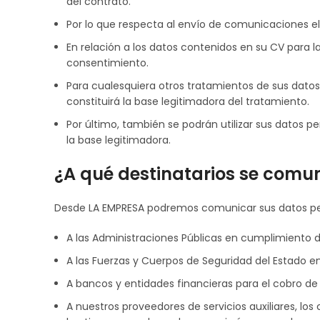
del contrato.
Por lo que respecta al envío de comunicaciones el
En relación a los datos contenidos en su CV para l
consentimiento.
Para cualesquiera otros tratamientos de sus dato
constituirá la base legitimadora del tratamiento.
Por último, también se podrán utilizar sus datos p
la base legitimadora.
¿A qué destinatarios se comu
Desde LA EMPRESA podremos comunicar sus datos per
A las Administraciones Públicas en cumplimiento d
A las Fuerzas y Cuerpos de Seguridad del Estado en 
A bancos y entidades financieras para el cobro de 
A nuestros proveedores de servicios auxiliares, lo