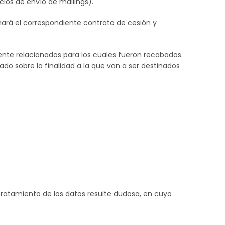
cios de envío de mailings).
mará el correspondiente contrato de cesión y
amente relacionados para los cuales fueron recabados.
ado sobre la finalidad a la que van a ser destinados
l tratamiento de los datos resulte dudosa, en cuyo