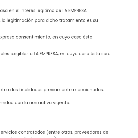
sa en el interés legítimo de LA EMPRESA.
, la legitimación para dicho tratamiento es su
expreso consentimiento, en cuyo caso éste
gales exigibles a LA EMPRESA, en cuyo caso ésta será
to a las finalidades previamente mencionadas:
rmidad con la normativa vigente.
 servicios contratados (entre otros, proveedores de