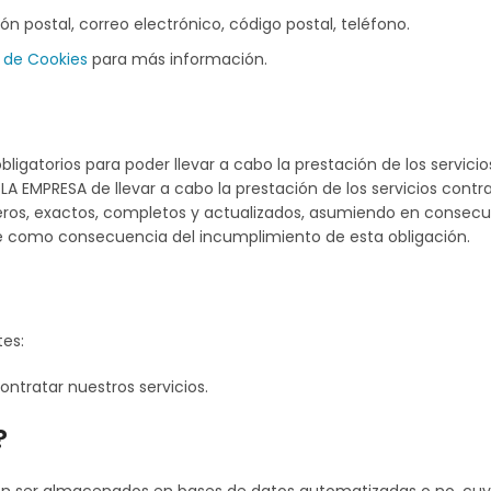
ión postal, correo electrónico, código postal, teléfono.
a de Cookies
para más información.
obligatorios para poder llevar a cabo la prestación de los servic
 LA EMPRESA de llevar a cabo la prestación de los servicios contr
ros, exactos, completos y actualizados, asumiendo en consecue
rse como consecuencia del incumplimiento de esta obligación.
tes:
contratar nuestros servicios.
?