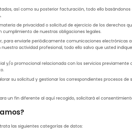
ratados, así como su posterior facturación, todo ello basándonos
.
ateria de privacidad o solicitud de ejercicio de los derechos q
en cumplimiento de nuestras obligaciones legales.
er, para enviarle periódicamente comunicaciones electrónicas ac
nuestra actividad profesional, todo ello salvo que usted indiqu
l y/o promocional relacionada con los servicios previamente co
o.
lorar su solicitud y gestionar los correspondientes procesos de s
a un fin diferente al aquí recogido, solicitará el consentimiento
atamos?
trata las siguientes categorías de datos: