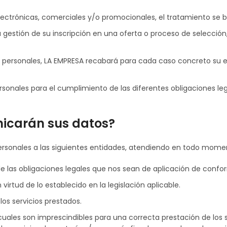
ectrónicas, comerciales y/o promocionales, el tratamiento se ba
a gestión de su inscripción en una oferta o proceso de selección
s personales, LA EMPRESA recabará para cada caso concreto su 
ersonales para el cumplimiento de las diferentes obligaciones le
nicarán sus datos?
sonales a las siguientes entidades, atendiendo en todo momen
e las obligaciones legales que nos sean de aplicación de confo
virtud de lo establecido en la legislación aplicable.
los servicios prestados.
s cuales son imprescindibles para una correcta prestación de los