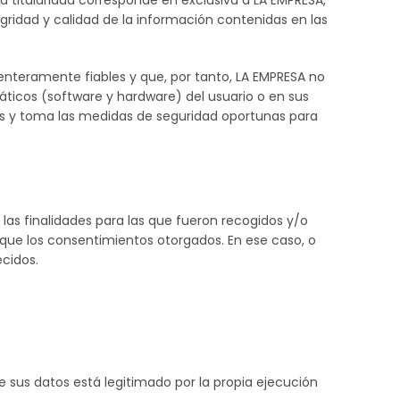
 titularidad corresponde en exclusiva a LA EMPRESA,
gridad y calidad de la información contenidas en las
enteramente fiables y que, por tanto, LA EMPRESA no
áticos (software y hardware) del usuario o en sus
s y toma las medidas de seguridad oportunas para
as finalidades para las que fueron recogidos y/o
que los consentimientos otorgados. En ese caso, o
cidos.
e sus datos está legitimado por la propia ejecución