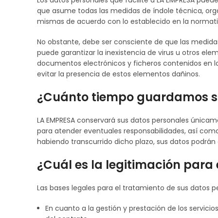
Los datos personales que facilite a LA EMPRESA pued
que asume todas las medidas de índole técnica, organ
mismas de acuerdo con lo establecido en la normati
No obstante, debe ser consciente de que las medidas
puede garantizar la inexistencia de virus u otros el
documentos electrónicos y ficheros contenidos en 
evitar la presencia de estos elementos dañinos.
¿Cuánto tiempo guardamos s
LA EMPRESA conservará sus datos personales únicamen
para atender eventuales responsabilidades, así como
habiendo transcurrido dicho plazo, sus datos podrán
¿Cuál es la legitimación para
Las bases legales para el tratamiento de sus datos pe
En cuanto a la gestión y prestación de los servici