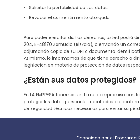
Solicitar la portabilidad de sus datos.
Revocar el consentimiento otorgado.
Para poder ejercitar dichos derechos, usted podrá diri
204, E-48170 Zamudio (Bizkaia), o enviando un corre
adjuntando copia de su DNI o documento identificativ
Asimismo, le informamos de que tiene derecho a diri
legislación en materia de protección de datos respe
¿Están sus datos protegidos?
En LA EMPRESA tenemos un firme compromiso con la pro
proteger los datos personales recabados de conform
de seguridad técnicas necesarias para evitar su pérdi
Financiado por el Programa K